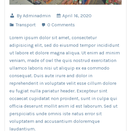
By
Adminadmin
April 16, 2020
Transport
0 Comments
Lorem ipsum dolor sit amet, consectetur
adipisicing elit, sed do eiusmod tempor incididunt
ut labore et dolore magna aliqua. Ut enim ad minim
veniam, made of owl the quis nostrud exercitation
ullamco laboris nisi ut aliquip ex ea commodo
consequat. Duis aute irure and dolor in
reprehenderit in voluptate velit esse cillum dolore
eu fugiat nulla pariatur header. Excepteur sint
occaecat cupidatat non proident, sunt in culpa qui
officia deserunt mollit anim id est laborum. Sed ut
perspiciatis unde omnis iste natus error sit
voluptatem and accusantium doloremque
laudantium.