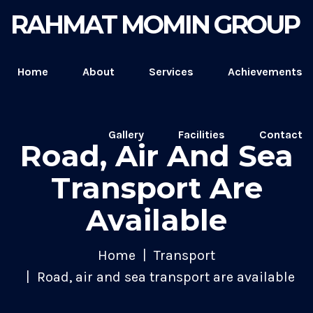
RAHMAT MOMIN GROUP
Home
About
Services
Achievements
Gallery
Facilities
Contact
Road, Air And Sea
Transport Are
Available
Home
Transport
Road, air and sea transport are available